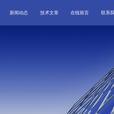
新闻动态
技术文章
在线留言
联系