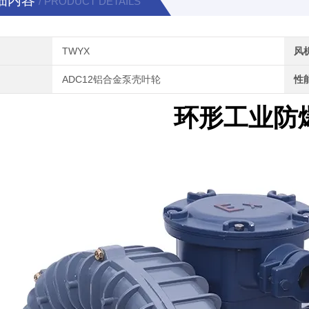
细内容
/ PRODUCT DETAILS
TWYX
风
ADC12铝合金泵壳叶轮
性
环
形工业防