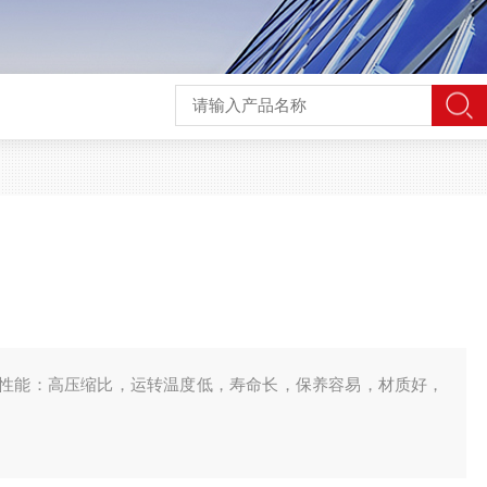
性能：高压缩比，运转温度低，寿命长，保养容易，材质好，