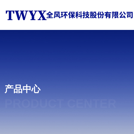
产品中心
PRODUCT CENTER