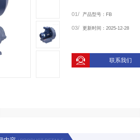
01/
产品型号：FB
03/
更新时间：2025-12-28
联系我们