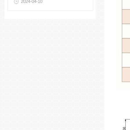
2024-04-10