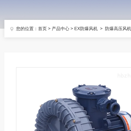
您的位置：
首页
>
产品中心
>
EX防爆风机
>
防爆高压风