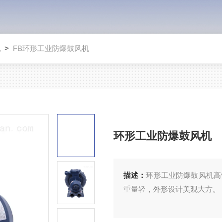
机
>
FB环形工业防爆鼓风机
环形工业防爆鼓风机
描述：
环形工业防爆鼓风机高
重量轻，外形设计美观大方。