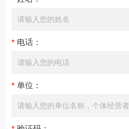
*
电话：
*
单位：
*
验证码：