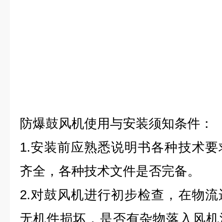
防爆鼓风机使用与安装须知条件：
1.安装前应熟悉说明书各种技术
齐全，各种技术文件是否完备。
2.对鼓风机进行初步检查，在物
无机件损坏，是否有杂物落入风机