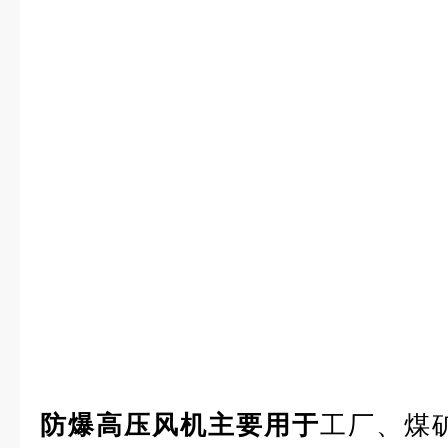
防爆高压风机主要用于
工厂、煤