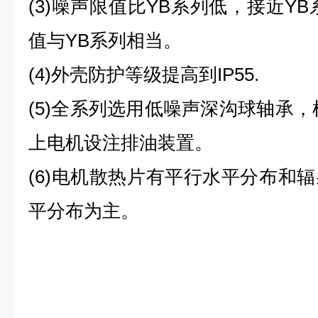
(3)噪声限值比YB系列低，接近Y
值与YB系列相当。
(4)外壳防护等级提高到IP55.
(5)全系列选用低噪声深沟球轴承，
上电机设注排油装置。
(6)电机散热片有平行水平分布和
平分布为主。