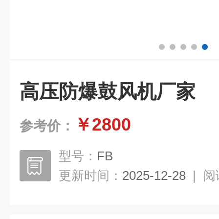
高压防爆鼓风机厂家
￥2800
参考价：
型号：
FB
更新时间：
2025-12-28
|
阅