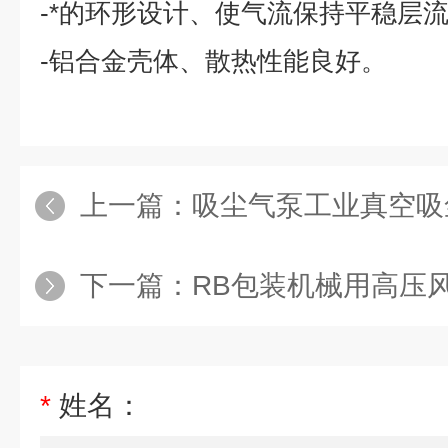
-*的环形设计、使气流保持平稳层
-铝合金壳体、散热性能良好。
上一篇：
吸尘气泵工业真空吸
下一篇：
RB包装机械用高压
*
姓名：