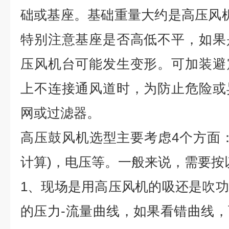
础或基座。基础重量大约是高压风
特别注意基座是否高低不平，如果
压风机台可能发生变形。可加装避
上不连接通风道时，为防止危险或
网或过滤器。
高压鼓风机选型主要考虑4个方面
计算)，电压等。一般来说，需要按
1、现场是用高压风机的吸还是吹
的压力-流量曲线，如果看错曲线