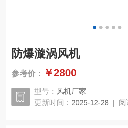
防爆漩涡风机
￥2800
参考价：
型号：
风机厂家
更新时间：
2025-12-28
|
阅