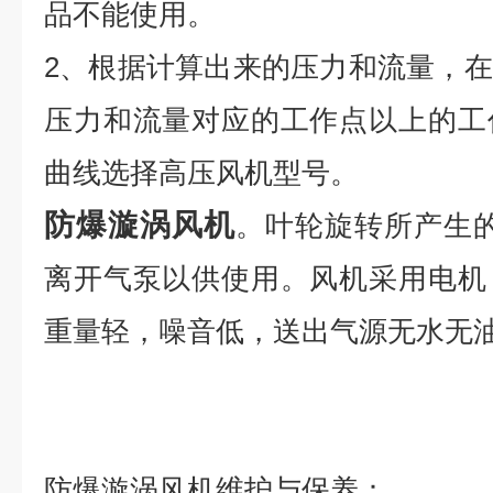
品不能使用。
2、根据计算出来的压力和流量，
压力和流量对应的工作点以上的工
曲线选择高压风机型号。
防爆漩涡风机
。叶轮旋转所产生
离开气泵以供使用。风机采用电机
重量轻，噪音低，送出气源无水无
防爆漩涡风机维护与保养：