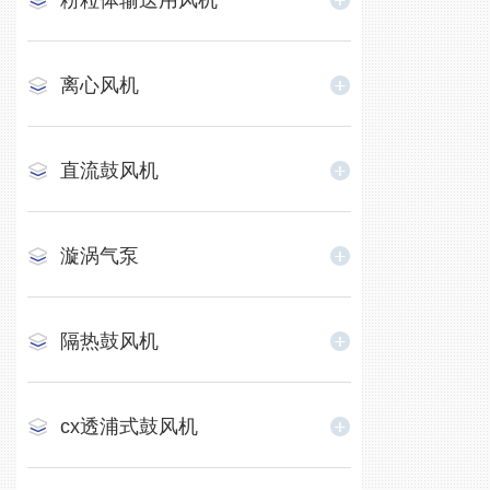
粉粒体输送用风机
离心风机
直流鼓风机
漩涡气泵
隔热鼓风机
cx透浦式鼓风机