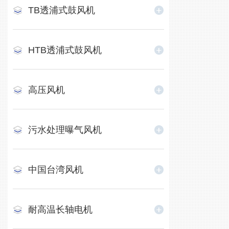
TB透浦式鼓风机
HTB透浦式鼓风机
高压风机
污水处理曝气风机
中国台湾风机
耐高温长轴电机