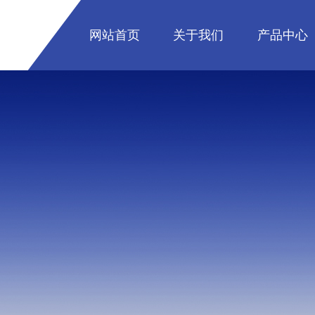
网站首页
关于我们
产品中心