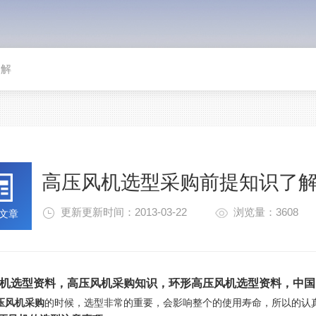
了解
高压风机选型采购前提知识了
更新更新时间：2013-03-22
浏览量：3608
文章
机选型资料，高压风机采购知识，环形高压风机选型资料，中国
压风机采购
的时候，选型非常的重要，会影响整个的使用寿命，所以的认