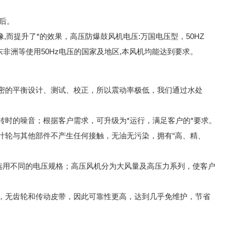
后。
,而提升了*的效果，高压防爆鼓风机电压:万国电压型，50HZ
中东非洲等使用50Hz电压的国家及地区,本风机均能达到要求。
精密的平衡设计、测试、校正，所以震动率极低，我们通过水处
转时的噪音；根据客户需求，可升级为*运行，满足客户的*要求。
叶轮与其他部件不产生任何接触，无油无污染，拥有“高、精、
求，选用不同的电压规格；高压风机分为大风量及高压力系列，使客户
达，无齿轮和传动皮带，因此可靠性更高，达到几乎免维护，节省