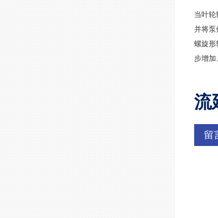
当叶轮
并将泵
螺旋形
步增加
流
留