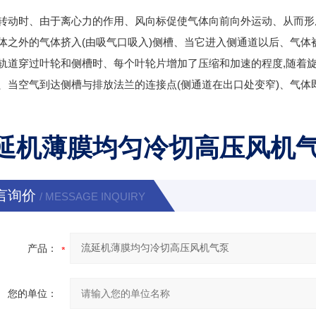
转动时、由于离心力的作用、风向标促使气体向前向外运动、从而形
体之外的气体挤入(由吸气口吸入)侧槽、当它进入侧通道以后、气
轨道穿过叶轮和侧槽时、每个叶轮片增加了压缩和加速的程度,随着
、当空气到达侧槽与排放法兰的连接点(侧通道在出口处变窄)、气
延机薄膜均匀冷切高压风机
言询价
/ MESSAGE INQUIRY
产品：
您的单位：