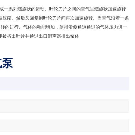
成一系列螺旋状的运动、叶轮刀片之间的空气呈螺旋状加速旋转
体被压缩、然后又回复到叶轮刀片间再次加速旋转、当空气沿着一条
旋转的进行、气体的动能增加，使得沿侧通道通过的气体压力进一
体即被挤出叶片并通过出口消声器排出泵体
气泵