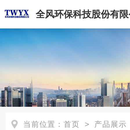
全风环保科技股份有限
当前位置：
首页
>
产品展示