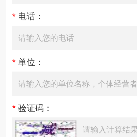
*
电话：
*
单位：
*
验证码：