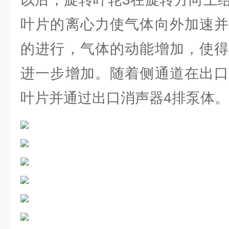
叶片的离心力使气体向外加速并
的进行，气体的动能增加，使得
进一步增加。随着侧通道在出口
叶片并通过出口消声器4排泵体。