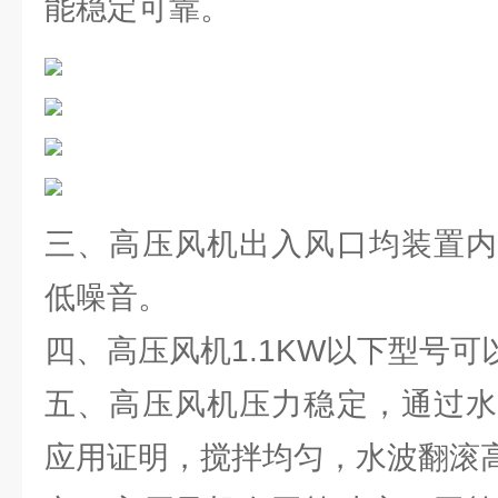
能稳定可靠。
三、高压风机出入风口均装置内
低噪音。
四、高压风机1.1KW以下型号可
五、高压风机压力稳定，通过水
应用证明，搅拌均匀，水波翻滚