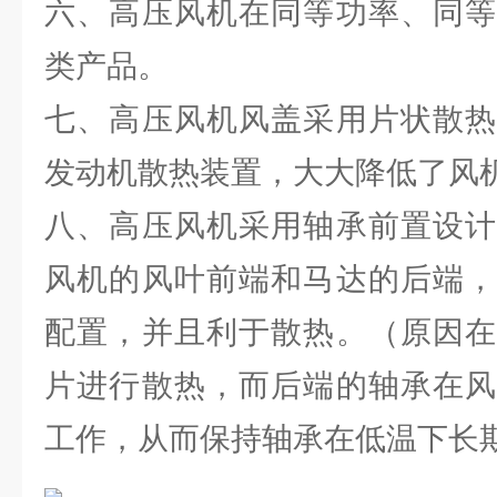
六、高压风机在同等功率、同等
类产品。
七、高压风机风盖采用片状散热
发动机散热装置，大大降低了风
八、高压风机采用轴承前置设计
风机的风叶前端和马达的后端，
配置，并且利于散热。（原因在
片进行散热，而后端的轴承在风
工作，从而保持轴承在低温下长