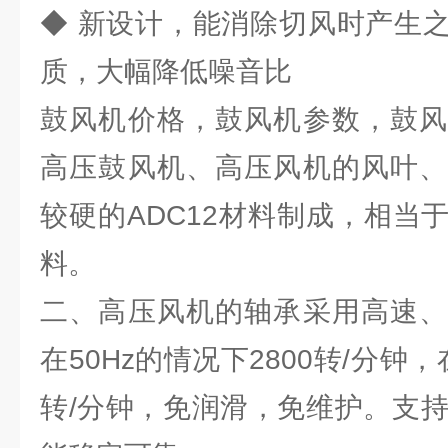
◆ 新设计，能消除切风时产生
质，大幅降低噪音比
鼓风机价格，鼓风机参数，鼓风
高压鼓风机、高压风机的风叶、
较硬的ADC12材料制成，相当
料。
二、高压风机的轴承采用高速、
在50Hz的情况下2800转/分钟，
转/分钟，免润滑，免维护。支持