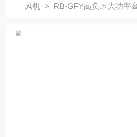
风机
> RB-GFY高负压大功