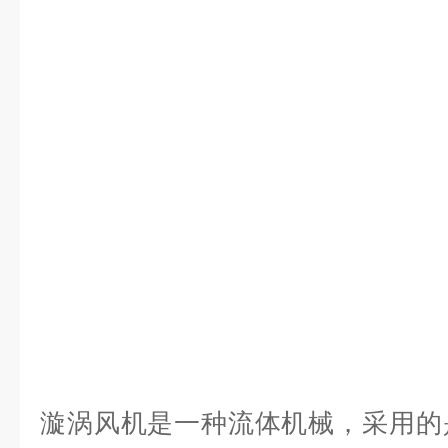
漩涡风机是一种流体机械，采用的