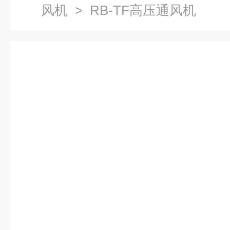
风机
> RB-TF高压通风机