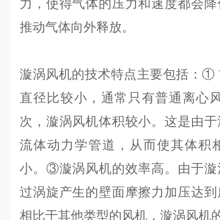
力，使得气体的压力和速度都会降
推动气体向外释放。
漩涡风机的技术特点主要包括：
①
直径比较小，通常只有普通离心风
次，漩涡风机体积较小。这是由于
流体动力学管道，从而使其体积
小。③漩涡风机的效率高。由于漩
过涡旋产生的壁面摩擦力加压达到
相比于其他类型的风机，漩涡风机