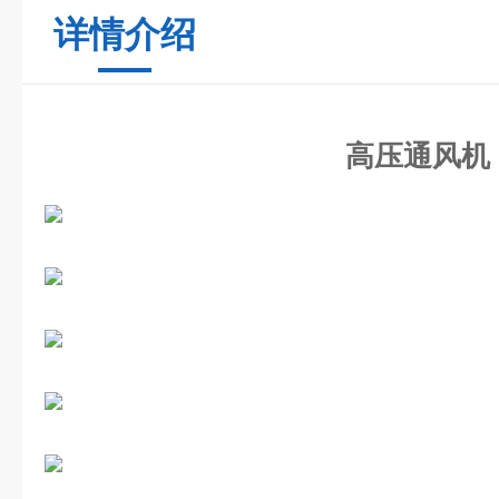
详情介绍
高压通风机