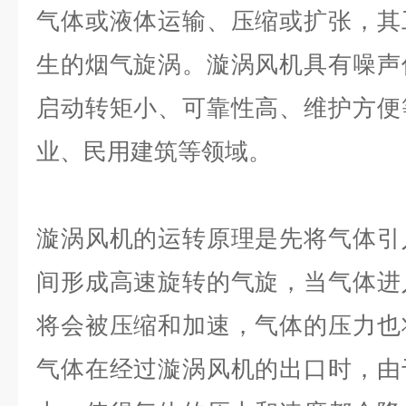
气体或液体运输、压缩或扩张，其
生的烟气旋涡。漩涡风机具有噪声
启动转矩小、可靠性高、维护方便
业、民用建筑等领域。
漩涡风机的运转原理是先将气体引
间形成高速旋转的气旋，当气体进
将会被压缩和加速，气体的压力也
气体在经过漩涡风机的出口时，由