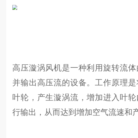
高压漩涡风机是一种利用旋转流体
并输出高压流的设备。工作原理是
叶轮，产生漩涡流，增加进入叶轮
行输出，从而达到增加空气流速和