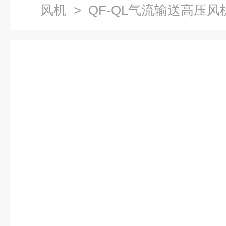
风机
> QF-QL气流输送高压风