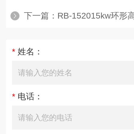
下一篇：
RB-152015kw环
*
姓名：
*
电话：