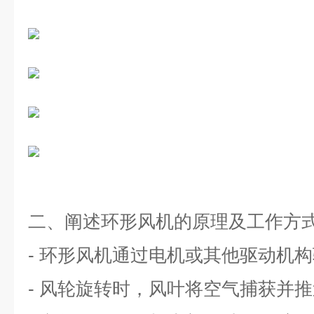
二、阐述环形风机的原理及工作方
-
环形风机通过电机或其他驱动机构
-
风轮旋转时，风叶将空气捕获并推