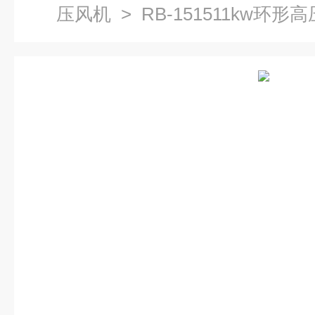
压风机
> RB-151511kw环形