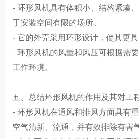
-
环形风机具有体积小、结构紧凑
于安装空间有限的场所。
-
它的外壳采用环形设计，使其更具
-
环形风机的风量和风压可根据需
工作环境。
五、总结环形风机的作用及其对工
-
环形风机在通风和排风方面具有
空气清新、流通，并有效排除有害