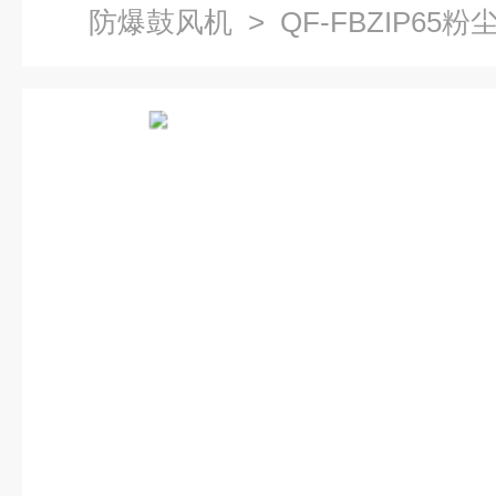
防爆鼓风机
> QF-FBZIP6