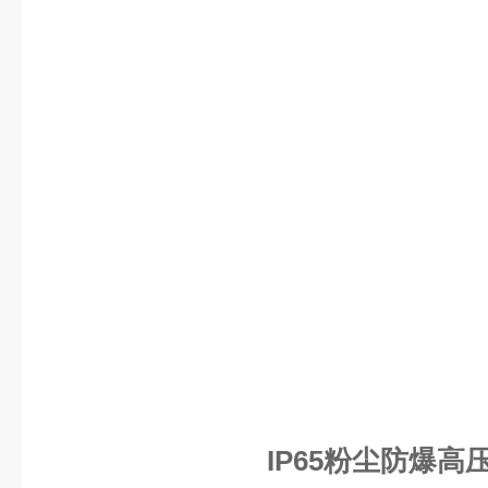
IP65粉尘防爆高