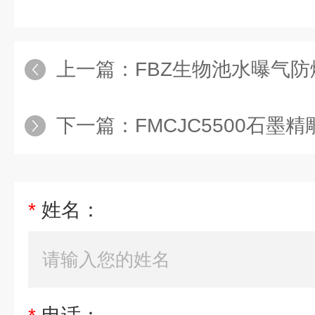
上一篇：
FBZ生物池水曝气
下一篇：
FMCJC5500石墨精雕集尘
*
姓名：