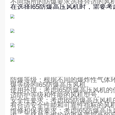
不同场所的防爆要求选择合适的风
在选择I65防爆高压风机时，需要
防爆等级：根据不同的爆炸性气体
爆等级的I65防爆高压风机。
使用环境：考虑I65防爆高压风机
适防护等级和性能的风机型号。
安全性要求：考虑I65防爆高压风
有合适安全性能和可靠性指标的风
维修和保养要求：考虑I65防爆高