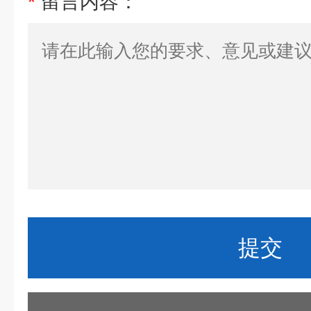
*
留言内容：