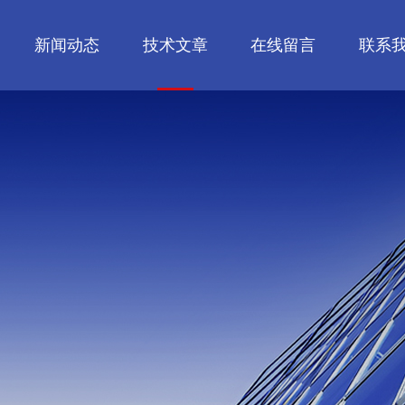
新闻动态
技术文章
在线留言
联系