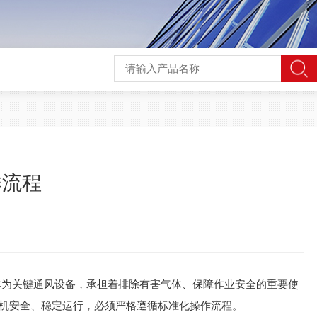
作流程
为关键通风设备，承担着排除有害气体、保障作业安全的重要使
机
安全、稳定运行，必须严格遵循标准化操作流程。