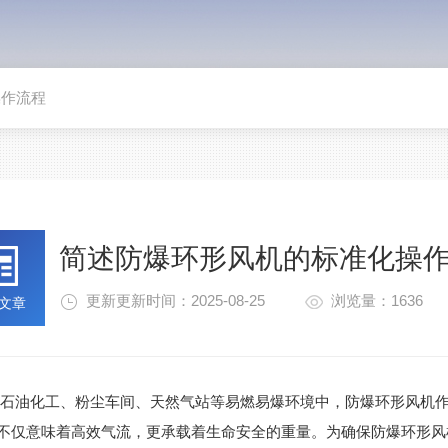
操作流程
简述防爆环形风机的标准化操
更新更新时间：2025-08-25
浏览量：1636
文章
化工、粉尘车间、天然气站等易燃易爆环境中，防爆环形风机作
不仅意味着高效气流，更承载着生命安全的重量。为确保
防爆环形风