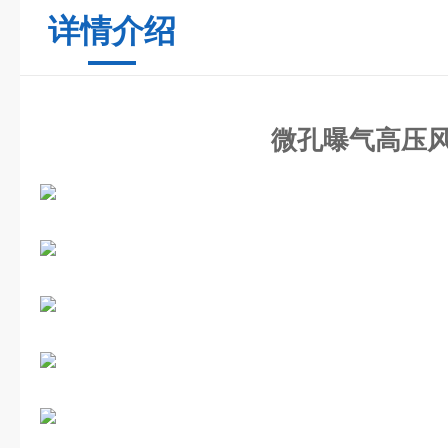
详情介绍
微孔曝气高压