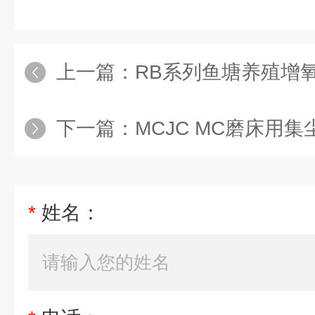
上一篇：
RB系列鱼塘养殖增
下一篇：
MCJC MC磨床用集
*
姓名：