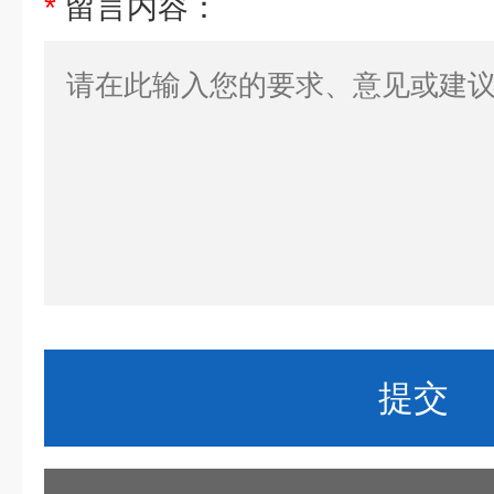
*
留言内容：