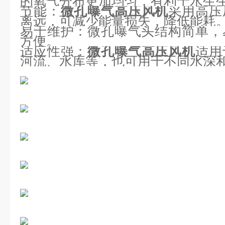
的氧气分布更加均匀，有利于水生
节能：
微孔曝气高压风机
采用高压
离远，可减少能量损失，降低能耗
易于维护：微孔曝气头结构简单，
方便。
适应性强：
微孔曝气高压风机
适用
河流、水库等，也可用于不同水深