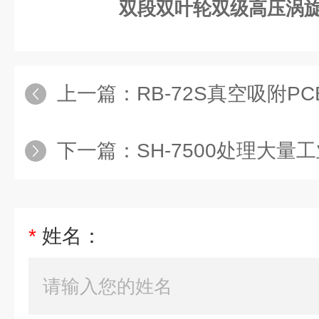
双段双叶轮双级高压涡
上一篇：
RB-72S真空吸附P
下一篇：
SH-7500处理大量工
*
姓名：