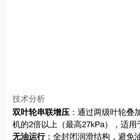
技术分析
双叶轮串联增压
：通过两级叶轮叠
机的2倍以上（最高27kPa），适用
无油运行
：全封闭润滑结构，避免