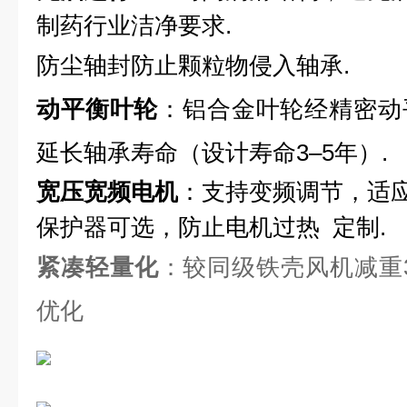
制药行业洁净要求.
防尘轴封防止颗粒物侵入轴承.
动平衡叶轮
：铝合金叶轮经精密动
延长轴承寿命（设计寿命3–5年）.
宽压宽频电机
：支持变频调节，适
保护器可选，防止电机过热 定制.
紧凑轻量化
：较同级铁壳风机减重
优化