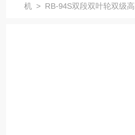
机
> RB-94S双段双叶轮双