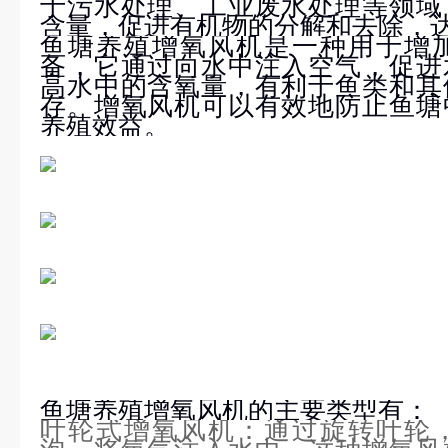
于污水处理、工业废水处理等领域
含量，促进有机物的分解和去除，
鱼塘养殖增氧风机是一种用于增
备，它通过向水中注入空气，促进
高水中的含氧量，有利于鱼类和其
存。增氧风机可以有效地防止鱼塘
养殖效益。
鱼塘养殖增氧风机的主要类型有：
叶轮式增氧风机：通过旋转叶轮