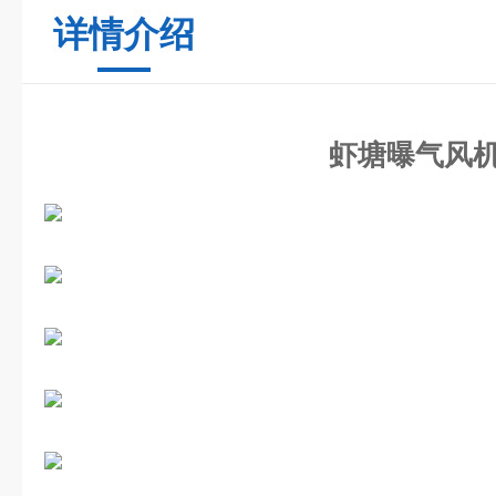
详情介绍
虾塘曝气风