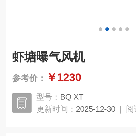
虾塘曝气风机
￥1230
参考价：
型号：
BQ XT
更新时间：
2025-12-30
|
阅