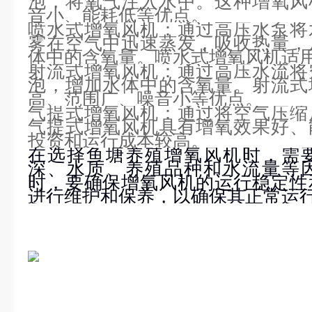
泡，将氧气注入水中。这种增氧风
音小、能耗低等优点。
喷水式增氧风机：通过高压水泵将
雾在空气中迅速蒸发，吸收热量，
体中的含氧量。喷水式增氧风机适
射流式增氧风机：通过高压水流将
泡，增加水体中的含氧量。射流式
高、范围广、噪音小等优点。
气提式增氧风机：通过将空气压缩
气提式增氧风机具有增氧效果好、
投资和运行成本较高。
在选择鱼塘养殖增氧风机时，需
深、水质、养殖品种和水流量等
时，要确保增氧风机的运行稳定性
进行维护和保养，以确保其正常运