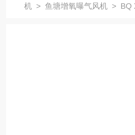
机
>
鱼塘增氧曝气风机
> BQ