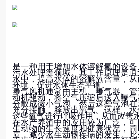
是一种用于增加水体溶解氧的设备
污水处理等领域。其工作原理是通
水中，提高水体的溶解氧含量，从
环境，促进水体生态平衡。
曝气风机通常由主机、曝气器、管
动机驱动，将空气压缩后送入曝气
分散成微小气泡，然后这些气泡在
充分接触，释放出氧气。这样，水
这些氧气进行呼吸作用，从而改善
在水产养殖中的应用较为广泛，可
生动物的生长速度和健康状况，同
质，减少水生动物疾病的发生。此