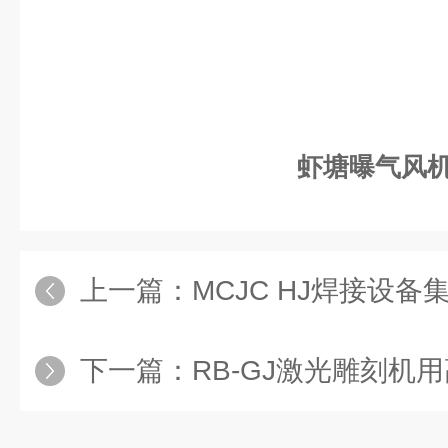
虾塘曝气风
上一篇：
MCJC HJ焊接设备
下一篇：
RB-GJ激光雕刻机