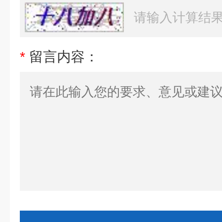
*
留言内容：