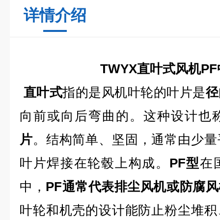
详情介绍
TWYX直叶式风机P
直叶式
指的是风机叶轮的叶片是
径
向前或向后弯曲的。这种设计也
片
。结构简单、坚固，通常由少量
叶片焊接在轮毂上构成。
PF型
在
中，
PF通常代表排尘风机或防腐风
叶轮和机壳的设计能防止粉尘堆积