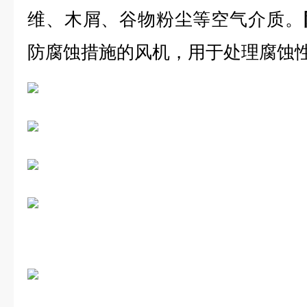
维、木屑、谷物粉尘等空气介质。
防腐蚀措施的风机，用于处理腐蚀