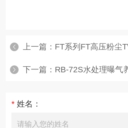
上一篇：
FT系列FT高压粉尘
下一篇：
RB-72S水处理曝气养殖
*
姓名：