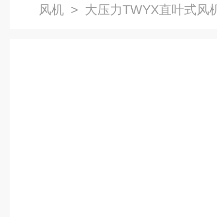
风机
> 大压力TWYX直叶式风