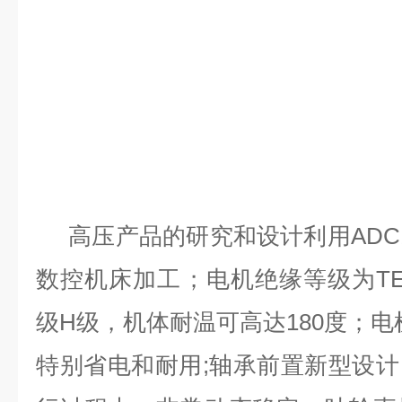
高压产品的研究和设计利用ADC
数控机床加工；电机绝缘等级为TEF
级H级，机体耐温可高达180度；电
特别省电和耐用;轴承前置新型设