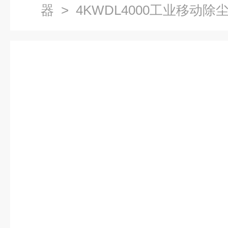
器
> 4KWDL4000工业移动除