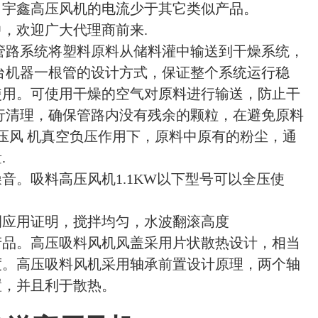
，宇鑫高压风机的电流少于其它类似产品。
，欢迎广大代理商前来.
管路系统将塑料原料从储料灌中输送到干燥系统，
台机器一根管的设计方式，保证整个系统运行稳
使用。可使用干燥的空气对原料进行输送，防止干
行清理，确保管路内没有残余的颗粒，在避免原料
压风 机真空负压作用下，原料中原有的粉尘，通
.
音。吸料高压风机1.1KW以下型号可以全压使
例应用证明，搅拌均匀，水波翻滚高度
产品。高压吸料风机风盖采用片状散热设计，相当
度。高压吸料风机采用轴承前置设计原理，两个轴
置，并且利于散热。