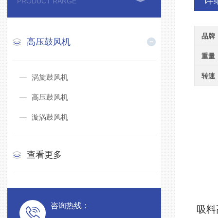
详
PRODUCT RANGE
品牌
高压鼓风机
重量
转速
涡旋鼓风机
高压鼓风机
漩涡鼓风机
查看更多
咨询热线：
吸料