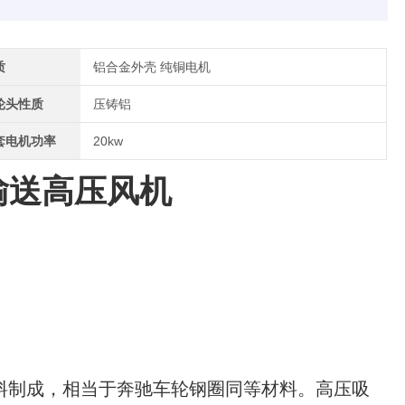
质
铝合金外壳 纯铜电机
轮头性质
压铸铝
套电机功率
20kw
料输送高压风机
材料制成，相当于奔驰车轮钢圈同等材料。
高压吸