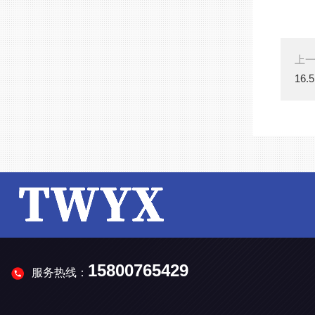
上
16
15800765429
服务热线：