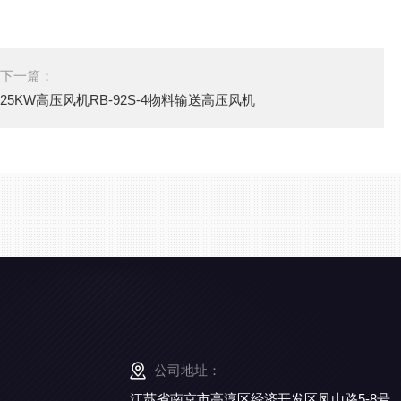
下一篇：
25KW高压风机RB-92S-4物料输送高压风机
公司地址：
江苏省南京市高淳区经济开发区凤山路5-8号