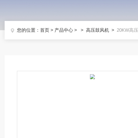
您的位置：
首页
>
产品中心
> >
高压鼓风机
>
20KW高