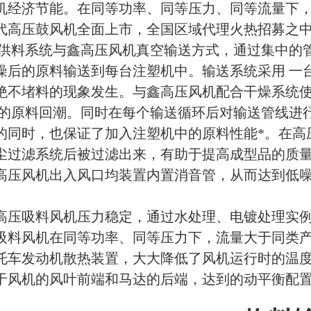
机经济节能。在同等功率、同等压力、同等流量下
代高压鼓风机全面上市，全国区域代理火热招募之中
供料系统与鑫高压风机真空输送方式，通过集中的
燥后的原料输送到每台注塑机中。输送系统采用 一
绝不堵料的现象发生。与鑫高压风机配合干燥系统
 的原料回潮。同时在每个输送循环后对输送管线进
的同时，也保证了加入注塑机中的原料性能*。在高
尘过滤系统后被过滤出来，有助于提高成型品的质量
高压风机出入风口均装置内置消音管，从而达到低噪
高压吸料风机压力稳定，通过水处理、电镀处理实
吸料风机在同等功率、同等压力下，流量大于同类
托车发动机散热装置，大大降低了风机运行时的温
于风机的风叶前端和马达的后端，达到的动平衡配