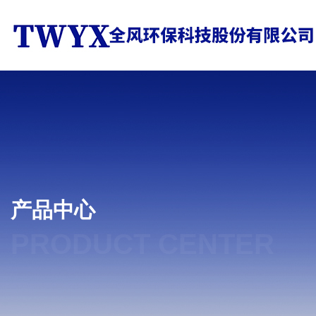
产品中心
PRODUCT CENTER