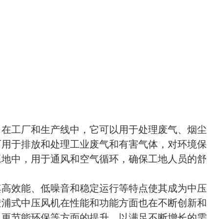
。在工厂和生产线中，它可以用于处理废气、烟尘
可用于排放和处理工业废气和有害气体，对环境保
工地中，用于通风和空气循环，确保工地人员的舒
其高效能、低噪音和稳定运行等特点使其成为中压
透浦式中压风机在性能和功能方面也在不断创新和
、更节能环保等方面的提升，以满足不断增长的需