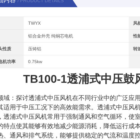
细内容
/ PRODUCT DETAILS
TWYX
风
铝合金外壳 纯铜芯电机
性
头性质
压铸铝
转
电机功率
0.75kw
TB100-1透浦式中压
领域：探讨透浦式中压风机在不同行业中的广泛应
其适用于中压工况下的高效能需求。透浦式中压风
，透浦式中压风机常用于强制通风和空气循环，使
的特点使其能够有效地减少能源消耗，降低运行成
热、通风和排气系统，能够提供稳定的气流和温度