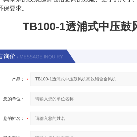
环保要求。
TB100-1透浦式中压
言询价
/ MESSAGE INQUIRY
产品：
您的单位：
您的姓名：