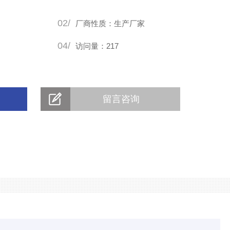
02/
厂商性质：生产厂家
04/
访问量：217
留言咨询