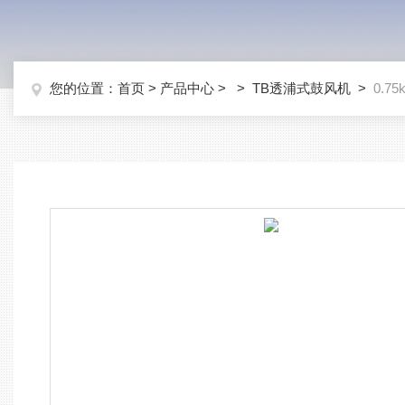
您的位置：
首页
>
产品中心
> >
TB透浦式鼓风机
>
0.7