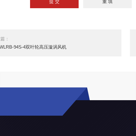
一篇：
KWLRB-94S-4双叶轮高压漩涡风机