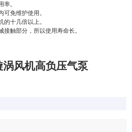
用率。
内可免维护使用。
机的十几倍以上。
械接触部分，所以使用寿命长。
压漩涡风机高负压气泵