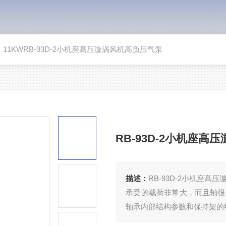
>
11KWRB-93D-2小机座高压漩涡风机高负压气泵
RB-93D-2小机座
描述：
RB-93D-2小机座
承受的载荷非常大，而且轴很
轴承内部结构参数和保持架的