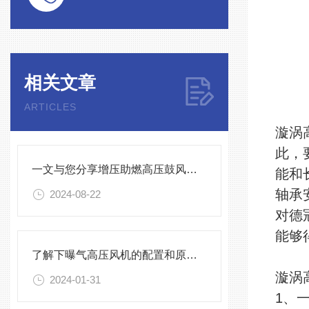
相关文章
ARTICLES
漩涡
此，
一文与您分享增压助燃高压鼓风机的常见故障相应解决方法
能和
轴承
2024-08-22
对德
能够
了解下曝气高压风机的配置和原理吧
漩涡
2024-01-31
1、