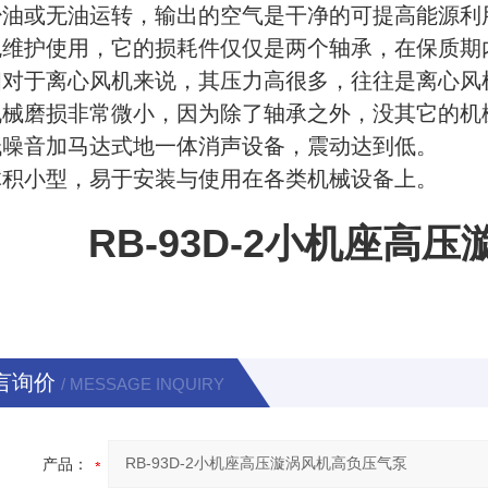
少油或无油运转，输出的空气是干净的可提高能源利
免维护使用，它的损耗件仅仅是两个轴承，在保质期
相对于离心风机来说，其压力高很多，往往是离心风
机械磨损非常微小，因为除了轴承之外，没其它的机
低噪音加马达式地一体消声设备，震动达到低。
体积小型，易于安装与使用在各类机械设备上。
RB-93D-2小机座高
言询价
/ MESSAGE INQUIRY
产品：