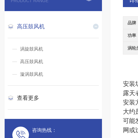
详
PRODUCT RANGE
品牌
高压鼓风机
功率
涡轮
涡旋鼓风机
高压鼓风机
漩涡鼓风机
安装
露天
查看更多
安装
大约
可能
网或
咨询热线：