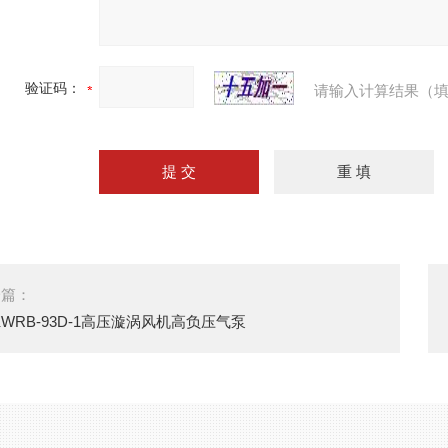
验证码：
请输入计算结果（填
一篇：
5KWRB-93D-1高压漩涡风机高负压气泵