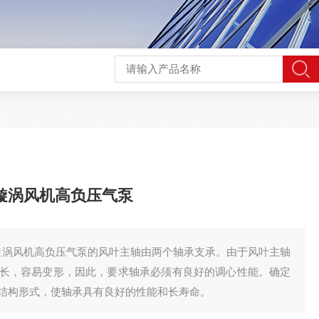
高压漩涡风机高负压气泵
高压漩涡风机高负压气泵的风叶主轴由两个轴承支承。由于风叶主轴
长，容易变形，因此，要求轴承必须有良好的调心性能。确定
结构形式，使轴承具有良好的性能和长寿命。