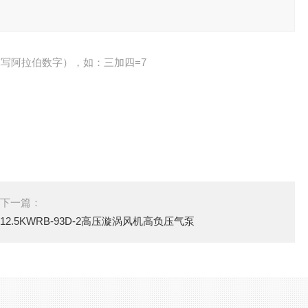
写阿拉伯数字），如：三加四=7
下一篇：
12.5KWRB-93D-2高压漩涡风机高负压气泵