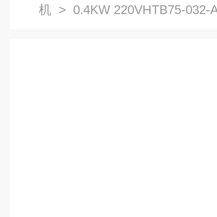
机
> 0.4KW 220VHTB75-032-AC生物发酵配套用中压
风机