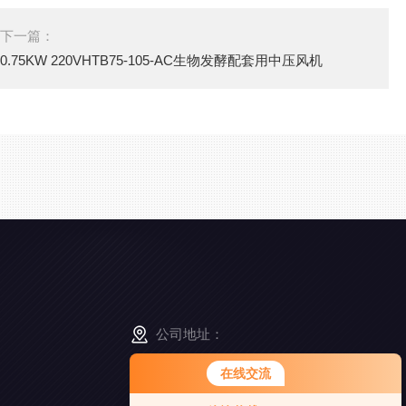
下一篇：
0.75KW 220VHTB75-105-AC生物发酵配套用中压风机
公司地址：
江苏省南京市高淳区经济开发区凤山路5-8号
在线交流
您好！欢迎前来咨询，很高兴为您