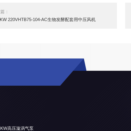
一篇：
75KW 220VHTB75-104-AC生物发酵配套用中压风机
机3KW高压漩涡气泵