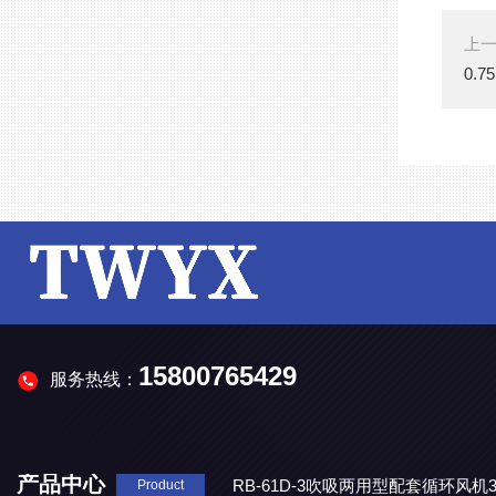
上
0.
15800765429
服务热线：
产品中心
RB-61D-3吹吸两用型配套循环风
Product