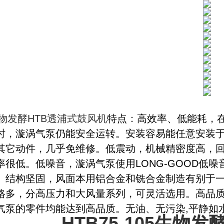
发酵HTB透浦式鼓风机
特点：高效率、低能耗，
时，漩涡气泵仍能安全运转。安装容易能任意安装
其它动件，几乎免维修。低震动，机械精密度高，
率很低。低噪音，漩涡气泵使用LONG-GOOD低
。结构坚固，风面本用铝合金和铣合金制造有别于
格多，分高压力和大风量系列，可灵活选用。高品
气泵的零件均能达到高品质。无油、无污染,平静如
HTB75-105生物