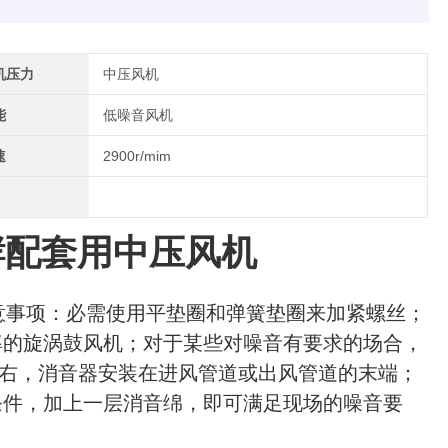
机压力
中压风机
能
低噪音风机
速
2900r/mim
发酵配套用中压风机
意事项：必需使用平垫圈和弹簧垫圈来加紧螺丝；
率的旋涡鼓风机；对于某些对噪音有要求的场合，
左右，消音器安装在进风管道或出风管道的末端；
条件，加上一层消音绵，即可满足现场的噪音要