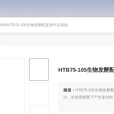
75KWHTB75-105生物发酵配套用中压风机
HTB75-105生物发
描述：
HTB75-105生
计，在使用情形下产生变化时