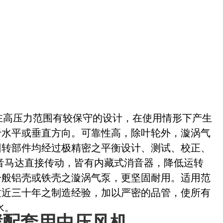
在高压力范围有较保守的设计，在使用情形下产生
于水平或垂直方向。可靠性高，除叶轮外，漩涡气
回转部件均经过极精密之平衡设计、测试、校正、
噪音马达直接传动，皆有内藏式消音器，降低运转
一般铝壳或铁壳之漩涡气泵，更坚固耐用。适用范
质近三十年之制造经验，加以严密的品管，使所有
水。
发酵配套用中压风机