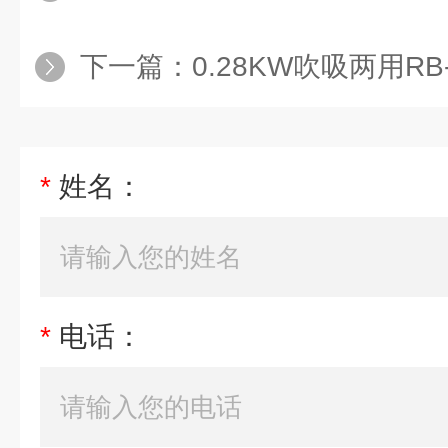
下一篇：
0.28KW吹吸两用RB-21D-1-A
*
姓名：
*
电话：