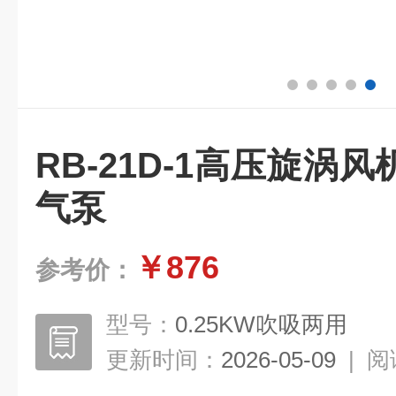
RB-21D-1高压旋涡
气泵
￥876
参考价：
型号：
0.25KW吹吸两用
更新时间：
2026-05-09
|
阅