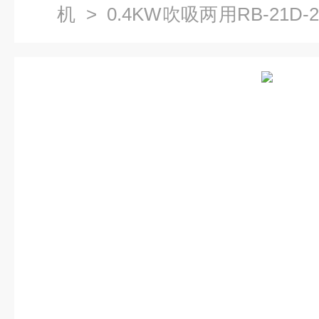
机
> 0.4KW吹吸两用RB-21D-
配套涡旋气泵