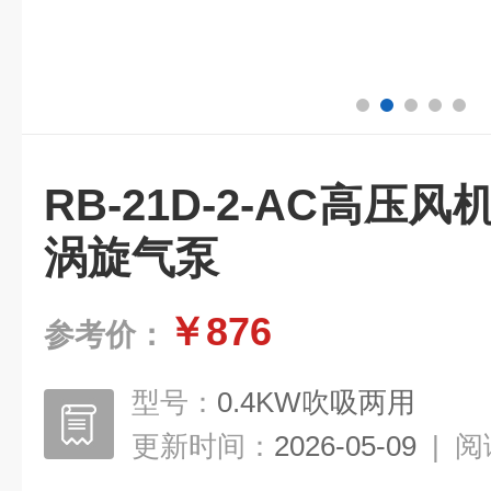
RB-21D-2-AC高压风
涡旋气泵
￥876
参考价：
型号：
0.4KW吹吸两用
更新时间：
2026-05-09
|
阅