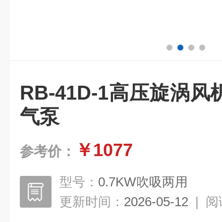
RB-41D-1高压旋涡
气泵
￥1077
参考价：
型号：
0.7KW吹吸两用
更新时间：
2026-05-12
|
阅