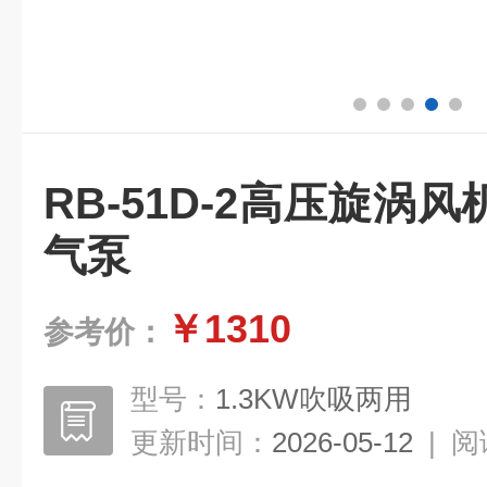
RB-51D-2高压旋涡
气泵
￥1310
参考价：
型号：
1.3KW吹吸两用
更新时间：
2026-05-12
|
阅