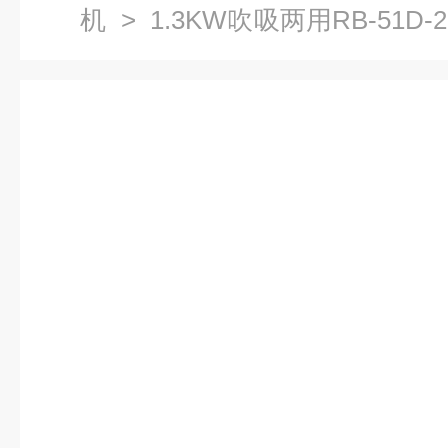
机
> 1.3KW吹吸两用RB-51
涡旋气泵