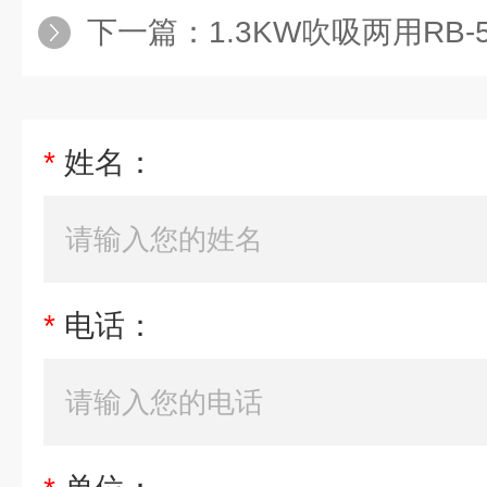
下一篇：
1.3KW吹吸两用RB-51D-2-A
*
姓名：
*
电话：