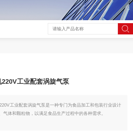
风机220V工业配套涡旋气泵
压风机220V工业配套涡旋气泵是一种专门为食品加工和包装行业设计
、气体和颗粒物，以满足食品生产过程中的各种需求。