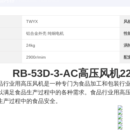
细内容
/ PRODUCT DETAILS
TWYX
风
铝合金外壳 纯铜电机
性
24kg
涡
2900r/mim
配
RB-53D-3-AC高压风
品行业用高压风机是一种专门为食品加工和包装行
以满足食品生产过程中的各种需求。食品行业用高
生产过程中的食品安全。