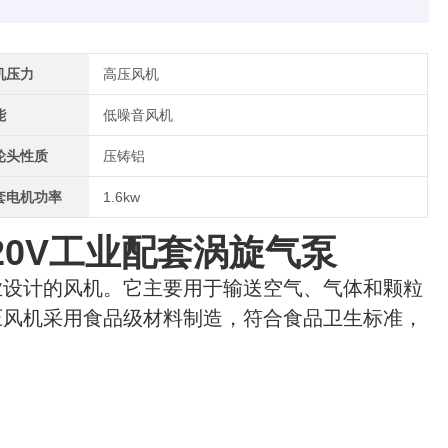
机压力
高压风机
能
低噪音风机
轮头性质
压铸铝
套电机功率
1.6kw
机220V工业配套涡旋气泵
业设计的风机。它主要用于输送空气、气体和颗粒
压风机采用食品级材料制造，符合食品卫生标准，