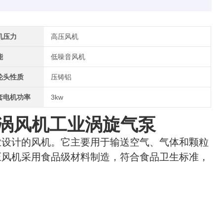
机压力
高压风机
能
低噪音风机
轮头性质
压铸铝
套电机功率
3kw
压旋涡风机工业涡旋气泵
业设计的风机。它主要用于输送空气、气体和颗粒
压风机采用食品级材料制造，符合食品卫生标准，