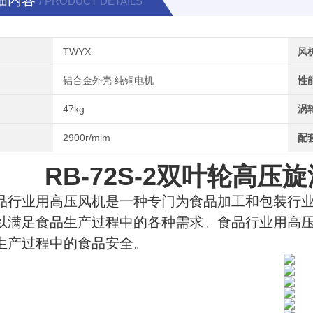
细内容
/ PRODUCT DETAILS
TWYX
风
铝合金外壳 纯铜电机
性
47kg
涡
2900r/mim
配
RB-72S-2双叶轮高
品行业用高压风机是一种专门为食品加工和包装行
以满足食品生产过程中的各种需求。食品行业用高
生产过程中的食品安全。