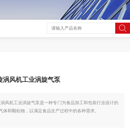
高压旋涡风机工业涡旋气泵
高压旋涡风机工业涡旋气泵是一种专门为食品加工和包装行业设计的
气体和颗粒物，以满足食品生产过程中的各种需求。