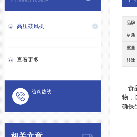
详
PRODUCT RANGE
品牌
高压鼓风机
材质
重量
查看更多
转速
食
咨询热线：
物，
确保
相关文章