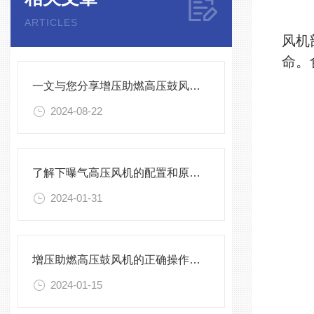
ARTICLES
风机
命。
一文与您分享增压助燃高压鼓风机的常见故障相应解决方法
2024-08-22
了解下曝气高压风机的配置和原理吧
2024-01-31
增压助燃高压鼓风机的正确操作指导原则介绍
2024-01-15