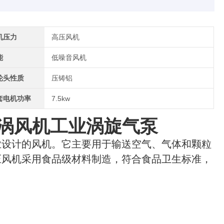
机压力
高压风机
能
低噪音风机
轮头性质
压铸铝
套电机功率
7.5kw
压旋涡风机工业涡旋气泵
业设计的风机。它主要用于输送空气、气体和颗粒
压风机采用食品级材料制造，符合食品卫生标准，