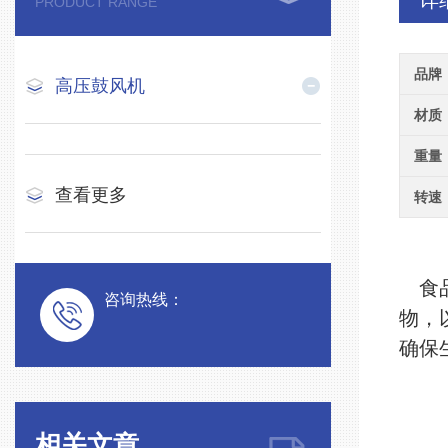
详
PRODUCT RANGE
品牌
高压鼓风机
材质
重量
查看更多
转速
食
咨询热线：
物，
确保
相关文章