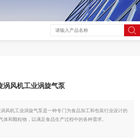
高压旋涡风机工业涡旋气泵
高压旋涡风机工业涡旋气泵是一种专门为食品加工和包装行业设计的
气体和颗粒物，以满足食品生产过程中的各种需求。