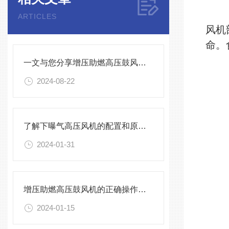
ARTICLES
风机
命。
一文与您分享增压助燃高压鼓风机的常见故障相应解决方法
2024-08-22
了解下曝气高压风机的配置和原理吧
2024-01-31
增压助燃高压鼓风机的正确操作指导原则介绍
2024-01-15