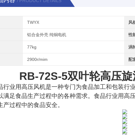
细内容
/ PRODUCT DETAILS
TWYX
风
铝合金外壳 纯铜电机
性
77kg
涡
2900r/mim
配
RB-72S-5双叶轮高
品行业用高压风机是一种专门为食品加工和包装行
以满足食品生产过程中的各种需求。食品行业用高
生产过程中的食品安全。