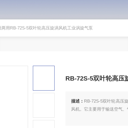
吹吸两用RB-72S-5双叶轮高压旋涡风机工业涡旋气泵
RB-72S-5双叶轮
描述：
RB-72S-5双叶轮
风机。它主要用于输送空气、