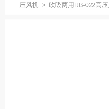
压风机
> 吹吸两用RB-022高