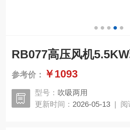
RB077高压风机5.5
￥1093
参考价：
型号：
吹吸两用
更新时间：
2026-05-13
|
阅