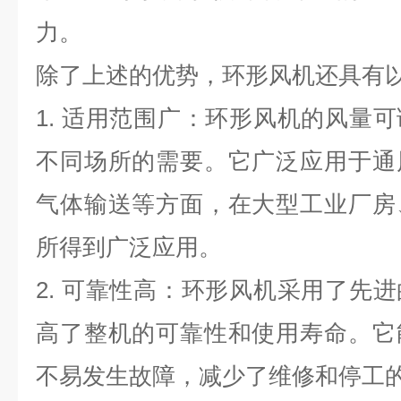
力。
除了上述的优势，环形风机还具有
1.
适用范围广：环形风机的风量可
不同场所的需要。它广泛应用于通
气体输送等方面，在大型工业厂房
所得到广泛应用。
2.
可靠性高：环形风机采用了先进
高了整机的可靠性和使用寿命。它
不易发生故障，减少了维修和停工