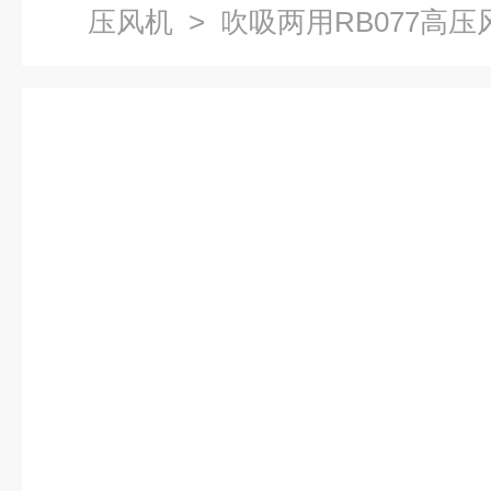
压风机
> 吹吸两用RB077高压