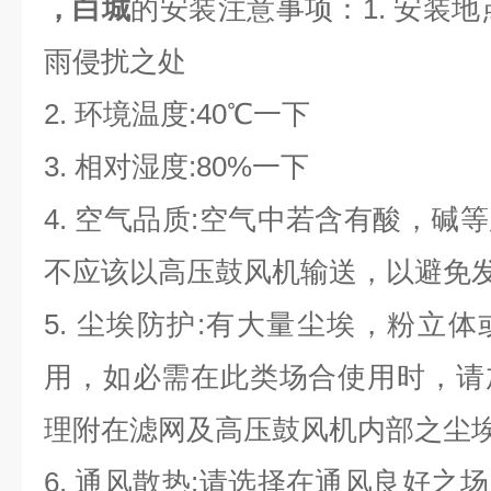
，白城
的安装注意事项：1. 安装
雨侵扰之处
2. 环境温度:40℃一下
3. 相对湿度:80%一下
4. 空气品质:空气中若含有酸，碱
不应该以高压鼓风机输送，以避免
5. 尘埃防护:有大量尘埃，粉立
用，如必需在此类场合使用时，请
理附在滤网及高压鼓风机内部之尘
6. 通风散热:请选择在通风良好之