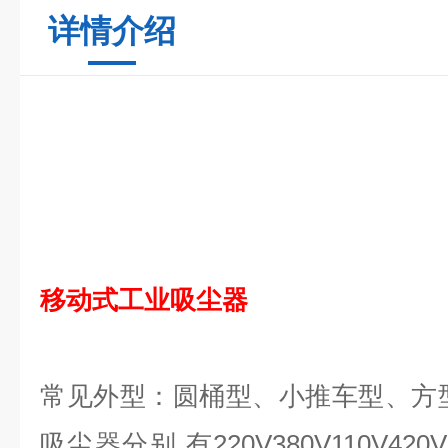
详情介绍
移动式工业吸尘器
常见外型：圆桶型、小推车型、方
吸尘器分别 有220V380V110V42