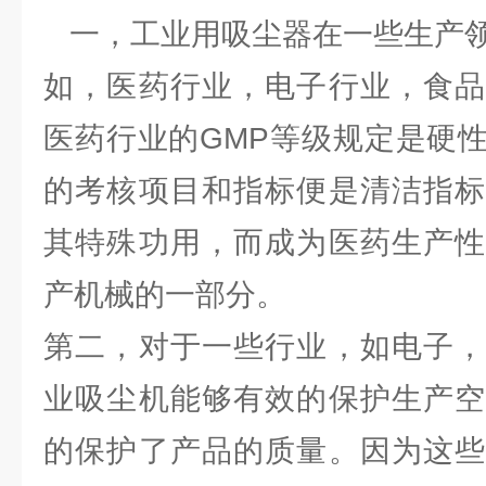
一，工业用吸尘器在一些生产领
如，医药行业，电子行业，食品
医药行业的GMP等级规定是硬
的考核项目和指标便是清洁指标
其特殊功用，而成为医药生产性
产机械的一部分。
第二，对于一些行业，如电子，
业吸尘机能够有效的保护生产空
的保护了产品的质量。因为这些