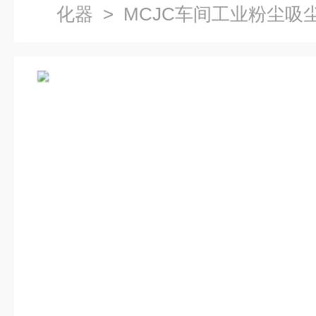
化器
> MCJC车间工业粉尘吸