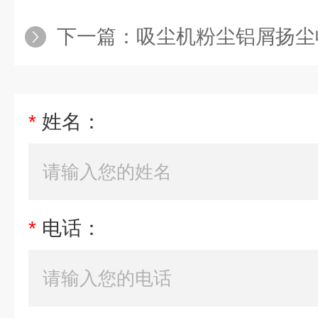
下一篇：
吸尘机粉尘铝屑扬尘收
*
姓名：
*
电话：