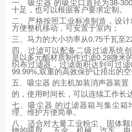
一、吸尘器 的吸尘口直径为38-3
十足，也可以根据客户要求定制。
二、严格按照工业标准制造，设计
方便整机移动，可安置于室内；
三、马力的大小功率从0.75千瓦至
四、过滤可以配备二级过滤系统创新的
是以多元酯材质制作过滤0.28微米的
织布过滤器，过滤面积达到可过滤0.
99.99%,双重的高效保护让排出的
五、吸尘器 的主机加装消声器装置
的，使用时间长，可以连续工作长达
七、吸尘器 的过滤器箱与集尘箱
理、维护方便简单。
八、适合对大量工业粉尘、固体颗
物的吸取 ，五金、机械、汽车、