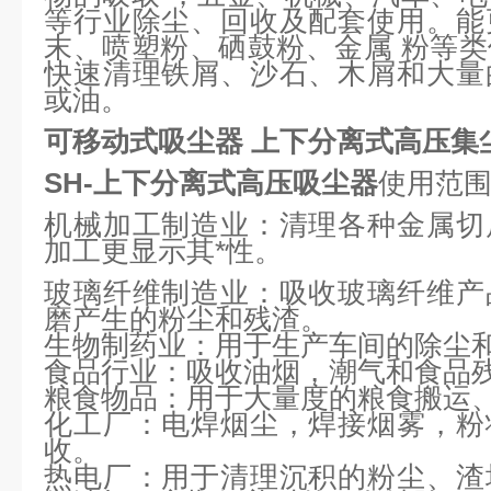
等行业除尘、回收及配套使用。能
末、喷塑粉、硒鼓粉、金属 粉等
快速清理铁屑、沙石、木屑和大量
或油。
可移动式吸尘器 上下分离式高压集
SH-上下分离式高压吸尘器
使用范
机械加工制造业：清理各种金属切
加工更显示其*性。
玻璃纤维制造业：吸收玻璃纤维产
磨产生的粉尘和残渣。
生物制药业：用于生产车间的除尘
食品行业：吸收油烟，潮气和食品
粮食物品：用于大量度的粮食搬运
化工厂：电焊烟尘，焊接烟雾，粉
收。
热电厂：用于清理沉积的粉尘、渣