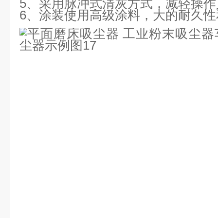
5、采用脉冲式清灰方式，减轻操作
6、涂装使用高级涂料，大的耐久性