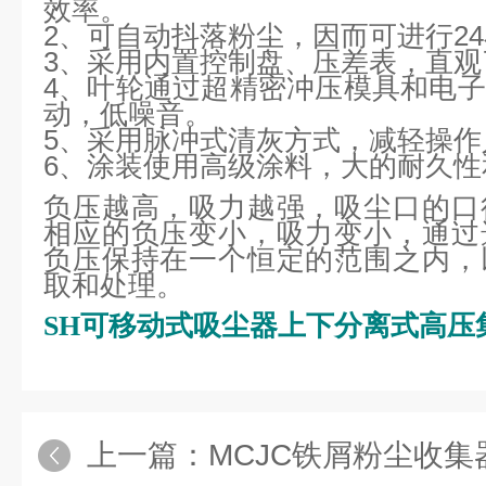
效率。
2、可自动抖落粉尘，因而可进行2
3、采用内置控制盘、压差表，直
4、叶轮通过超精密冲压模具和电
动，低噪音。
5、采用脉冲式清灰方式，减轻操作
6、涂装使用高级涂料，大的耐久性
负压越高，吸力越强，吸尘口的口
相应的负压变小，吸力变小，通过
负压保持在一个恒定的范围之内，
取和处理。
SH可移动式吸尘器上下分离式高压
上一篇：
MCJC铁屑粉尘收集