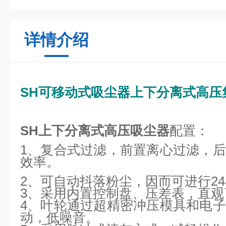
详情介绍
SH可移动式吸尘器上下分离式高压
SH上下分离式高压吸尘器
配置：
1、复合式过滤，前置离心过滤，
效率。
2、可自动抖落粉尘，因而可进行2
3、采用内置控制盘、压差表，直
4、叶轮通过超精密冲压模具和电
动，低噪音。