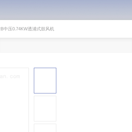
RB中压0.74KW透浦式鼓风机