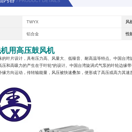
细内容
/ PRODUCT DETAILS
TWYX
风
铝合金
性
洗机用高压鼓风机
殊的叶片设计，具有压力高、风量大、低噪音、耐高温等特点。中国台湾旋涡
高压和高吸力的产生在于叶轮*的设计。中国台湾旋涡式气泵的叶轮边缘
外缘方向运动，传转输能量，风压被快速叠加，便形成了高压或高力其速