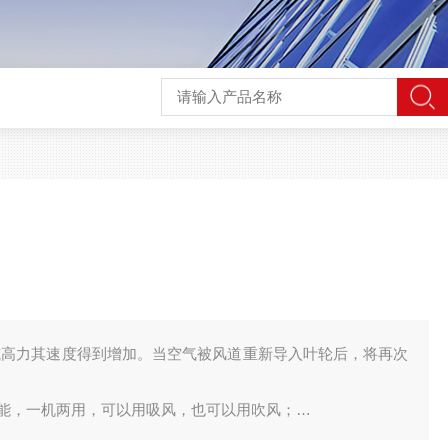
或高力其速度得到增加。当空气被风道重新导入叶轮后，将再次
能，一机两用，可以用吸风，也可以用吹风；
是干净的；