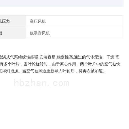
机压力
高压风机
能
低噪音风机
式气泵绝缘性能强,安装容易,稳定性高,通过的气体无油、干燥,高
带有多个叶片，当叶轮旋转时，由于离心作用，两个叶片中的空气被快
度得到增加。当空气被风道重新导入叶轮后，将再次被加速。