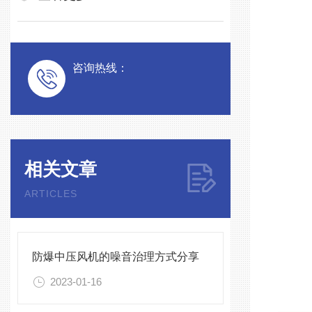
咨询热线：
相关文章
ARTICLES
防爆中压风机的噪音治理方式分享
2023-01-16