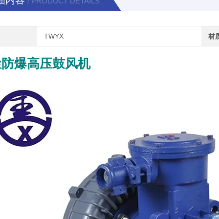
细内容
/ PRODUCT DETAILS
TWYX
材
尘防爆高压鼓风机