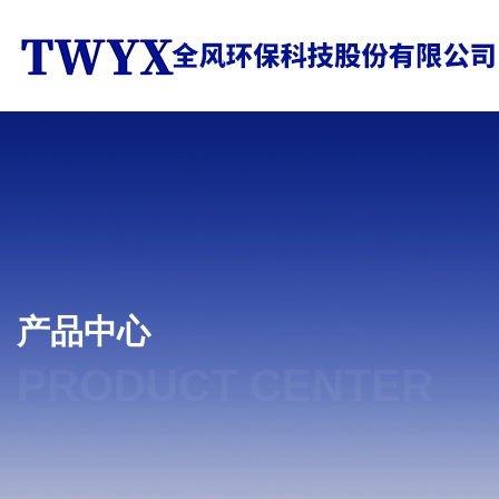
产品中心
PRODUCT CENTER