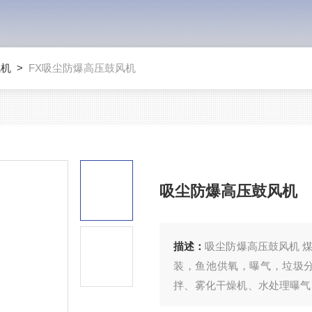
风机
>
FX吸尘防爆高压鼓风机
吸尘防爆高压鼓风机
描述：
吸尘防爆高压鼓风机 
装，鱼池供氧，曝气，垃圾
拌、雾化干燥机、水处理曝气
干机、液体灌装机、粉末灌装