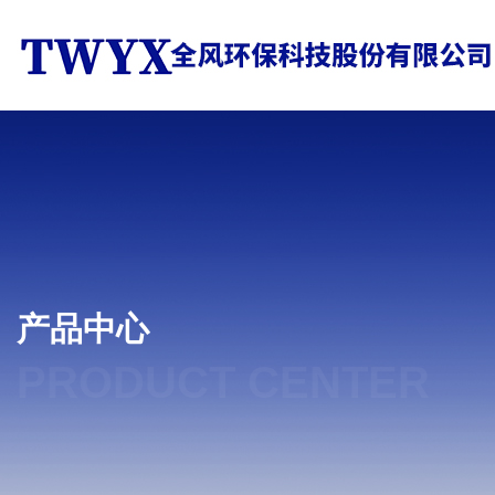
产品中心
PRODUCT CENTER