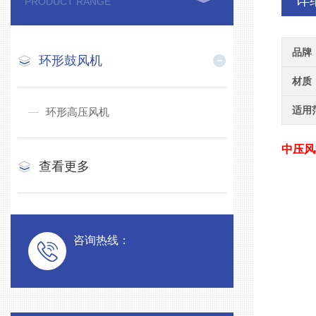
详
PRODUCT RANGE
品牌
环形鼓风机
材质
适用
环形高压风机
中压风
查看更多
咨询热线：