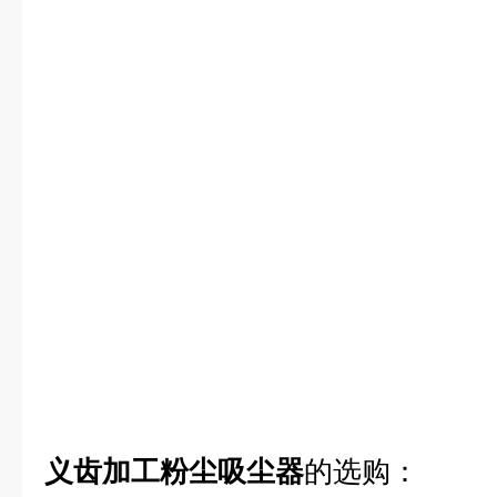
义齿加工粉尘吸尘器
的选购：