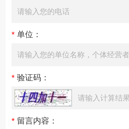
*
单位：
*
验证码：
*
留言内容：