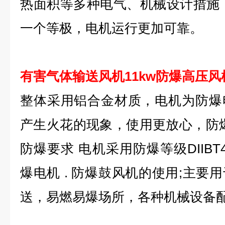
热面积等多种电气、机械设计措施
一个等极，电机运行更加可靠。
有害气体输送风机
11kw防爆高压风
整体采用铝合金材质，电机为防爆
产生火花的现象，使用更放心，防
防爆要求 电机采用防爆等级DIIBT4
爆电机 . 防爆鼓风机的使用;主要
送，易燃易爆场所，各种机械设备