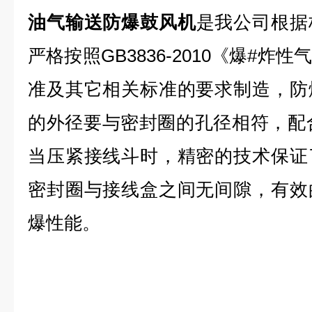
油气输送防爆鼓风机
是我公司根据
严格按照GB3836-2010《爆#
准及其它相关标准的要求制造，防
的外径要与密封圈的孔径相符，配
当压紧接线斗时，精密的技术保证
密封圈与接线盒之间无间隙，有效
爆性能。