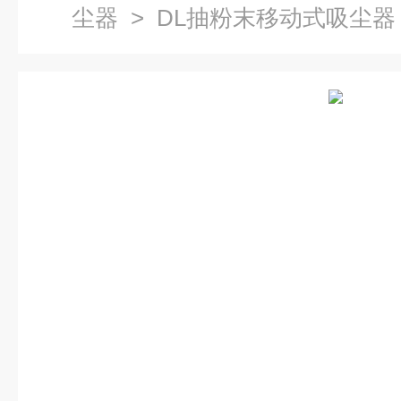
尘器
> DL抽粉末移动式吸尘器