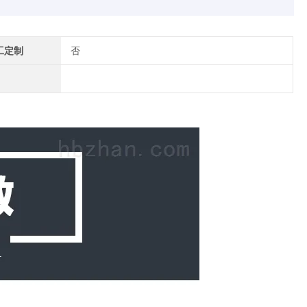
工定制
否