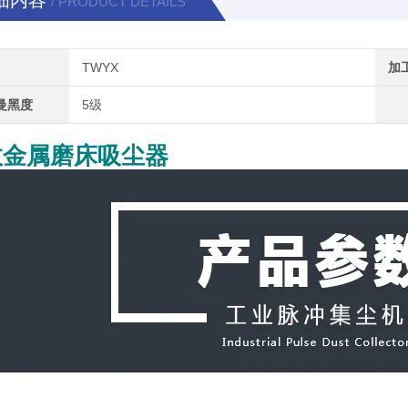
细内容
/ PRODUCT DETAILS
TWYX
加
曼黑度
5级
效金属磨床吸尘器