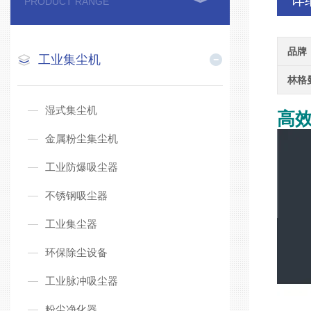
详
PRODUCT RANGE
品牌
工业集尘机
林格
湿式集尘机
高
金属粉尘集尘机
工业防爆吸尘器
不锈钢吸尘器
工业集尘器
环保除尘设备
工业脉冲吸尘器
粉尘净化器