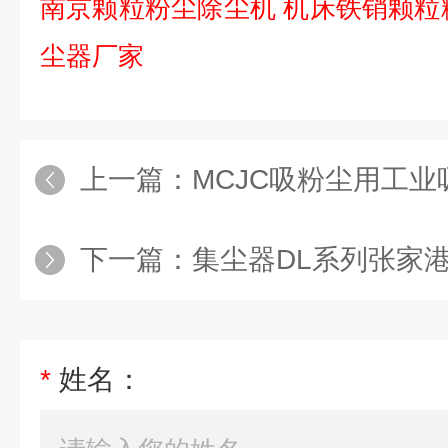
南京颗粒粉尘除尘机 机床铁销颗粒
尘器厂家
上一篇：
MCJC吸粉尘用工业
下一篇：
集尘器DL系列张家
*
姓名：