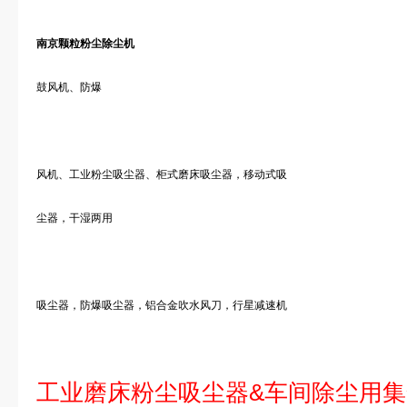
南京颗粒粉尘除尘机
鼓风机、防爆
风机、工业粉尘吸尘器、柜式磨床吸尘器，移动式吸
尘器，干湿两用
吸尘器，防爆吸尘器，铝合金吹水风刀，行星减速机
工业磨床粉尘吸尘器&车间除尘用集