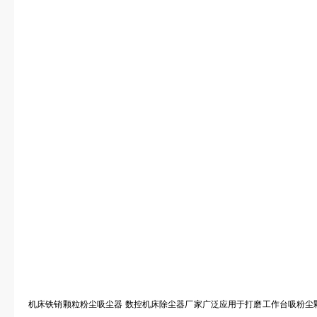
机床铁销颗粒粉尘吸尘器 数控机床除尘器厂家广泛应用于打磨工作台吸粉尘