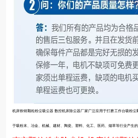
机床铁销颗粒粉尘吸尘器 数控机床除尘器厂家广泛应用于打磨工作台吸粉尘
于吸粉末、冶金、机械、建材、陶瓷、塑料、化工、医药、烟草等行业产生