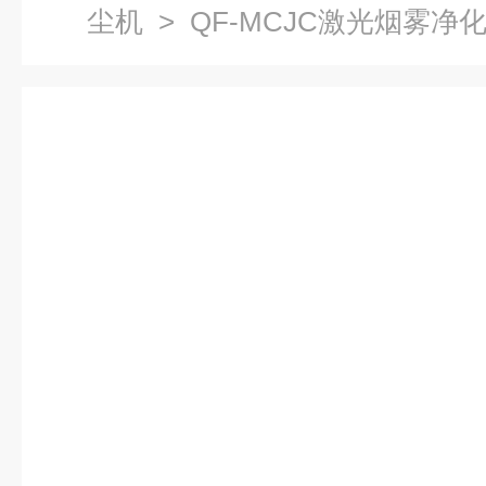
尘机
> QF-MCJC激光烟雾净