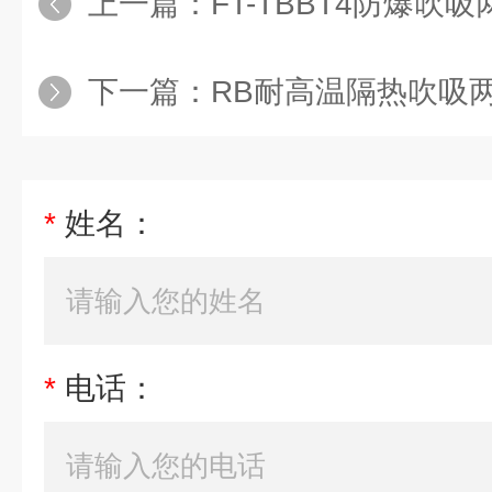
上一篇：
FT-TBBT4防爆吹
下一篇：
RB耐高温隔热吹吸
*
姓名：
*
电话：