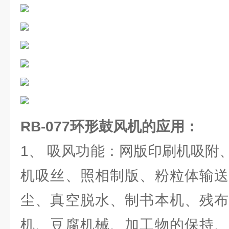
RB-077环形鼓风机的应用：
1、 吸风功能：网版印刷机吸附
机吸丝、照相制版、粉粒体输送
尘、真空脱水、制书本机、残布
机、豆腐机械、加工物的保持、