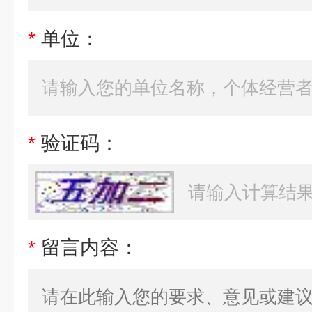
*
单位：
*
验证码：
*
留言内容：