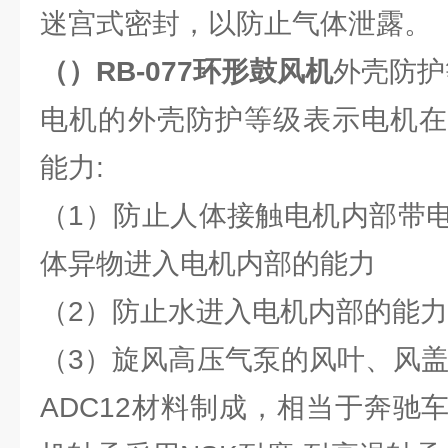
迷宫式密封，以防止气体泄露。
（）RB-077环形鼓风机
外壳防护
电机的外壳防护等级表示电机在
能力:
（1）防止人体接触电机内部带
体异物进入电机内部的能力
（2）防止水进入电机内部的能力
（3）旋风高压气泵的风叶、风盖
ADC12材料制成，相当于奔驰