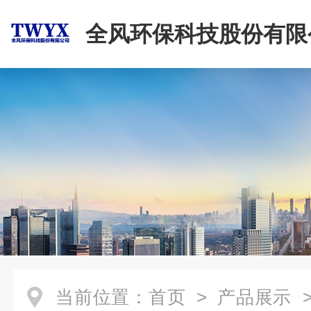
全风环保科技股份有限
当前位置：
首页
>
产品展示