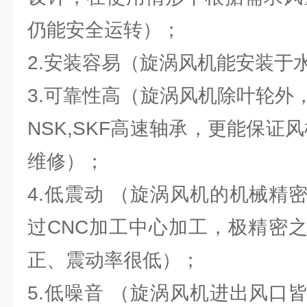
仍能安全运转）；
2.安装容易（旋涡风机能安装于
3.可靠性高（旋涡风机除叶轮外
NSK,SKF高速轴承，更能保证
维修）；
4.低震动 （旋涡风机的机械精
过CNC加工中心加工，极精密
正、震动率很低）；
5.低噪音 （旋涡风机进出风口