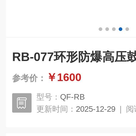
RB-077环形防爆高压
￥1600
参考价：
型号：
QF-RB
更新时间：
2025-12-29
|
阅