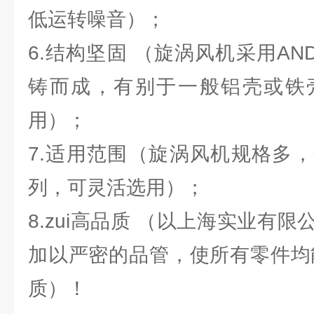
低运转噪音）；
6.结构坚固 （旋涡风机采用AN
铸而成，有别于一般铝壳或铁
用）；
7.适用范围（旋涡风机规格多
列，可灵活选用）；
8.zui高品质 （以上海实业有
加以严密的品管，使所有零件均能
质）！