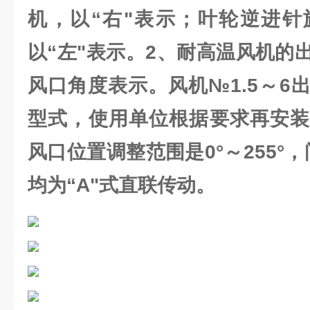
机，以“右"表示；叶轮逆进针
以“左"表示。2、耐高温风机的
风口角度表示。风机№1.5～6
型式，使用单位根据要求再安装
风口位置调整范围是0°～255°，
均为“A"式直联传动。