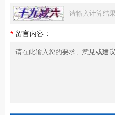
*
留言内容：